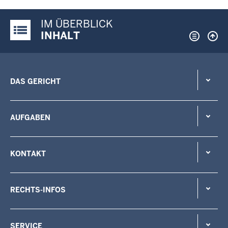
IM ÜBERBLICK
Justiz-Portal im Überblick:
INHALT
DAS GERICHT
AUFGABEN
KONTAKT
RECHTS-INFOS
SERVICE