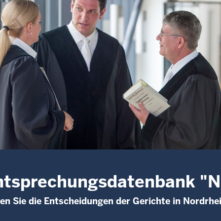
htsprechungsdatenbank "
den Sie die Entscheidungen der Gerichte in Nordrhe