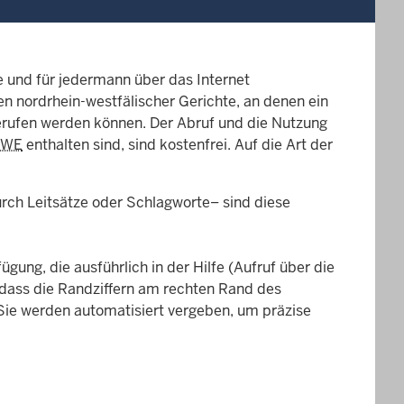
ie und für jedermann über das Internet
n nordrhein-westfälischer Gerichte, an denen ein
gerufen werden können. Der Abruf und die Nutzung
RWE
enthalten sind, sind kostenfrei. Auf die Art der
rch Leitsätze oder Schlagworte– sind diese
ung, die ausführlich in der Hilfe (Aufruf über die
 dass die Randziffern am rechten Rand des
 Sie werden automatisiert vergeben, um präzise