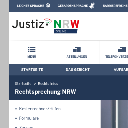
Direkt zum Inhalt
LEICHTE SPRACHE
GEBÄRDENSPRACHE
BARRIEREFREIHE
Leichte Sprache, Gebärdensprachenvideo u
Amtsgericht Warburg: Rechtsprechun
Schnellnavigation mit Volltext-Suche
MENÜ
ABTEILUNGEN
TELEFONVERZE
STARTSEITE
DAS GERICHT
AUFGA
Hauptmenü: Hauptnavigation
Startseite
Rechts-Infos
Rechtsprechung NRW
Kostenrechner/Hilfen
Formulare
Zeugen