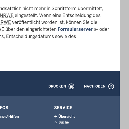
dsätzlich nicht mehr in Schriftform übermittelt,
NRWE
eingestellt. Wenn eine Entscheidung des
NRWE
veröffentlicht worden ist, können Sie die
WE
über den eingerichteten
Formularserver
oder
ns, Entscheidungsdatums sowie des
DRUCKEN
NACH OBEN
NFOS
SERVICE
ner/Hilfen
Übersicht
Suche