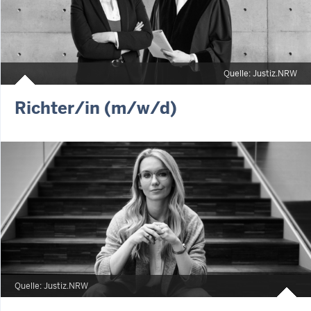
Quelle: Justiz.NRW
Richter/in (m/w/d)
Quelle: Justiz.NRW