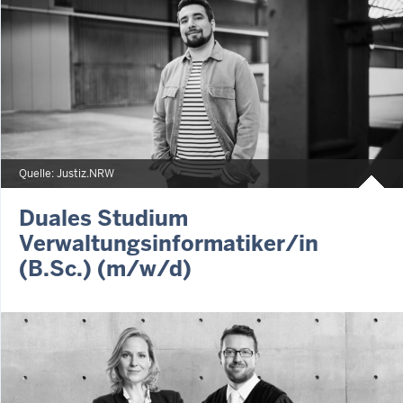
Quelle: Justiz.NRW
Duales Studium
Verwaltungsinformatiker/in
(B.Sc.) (m/w/d)