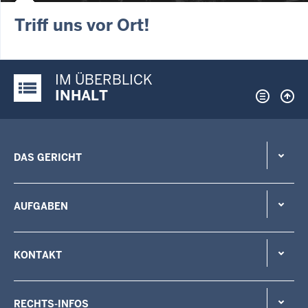
Triff uns vor Ort!
IM ÜBERBLICK
Justiz-Portal im Überblick:
INHALT
DAS GERICHT
AUFGABEN
KONTAKT
RECHTS-INFOS