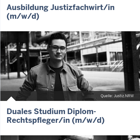
Ausbildung Justizfachwirt/in
(m/w/d)
Quelle: Justiz.NRW
Duales Studium Diplom-
Rechtspfleger/in (m/w/d)