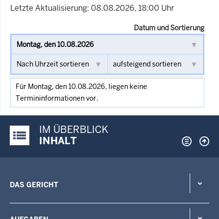
Letzte Aktualisierung: 08.08.2026, 18:00 Uhr
Datum und Sortierung
Für Montag, den 10.08.2026, liegen keine
Termininformationen vor.
IM ÜBERBLICK
Justiz-Portal im Überblick:
INHALT
DAS GERICHT