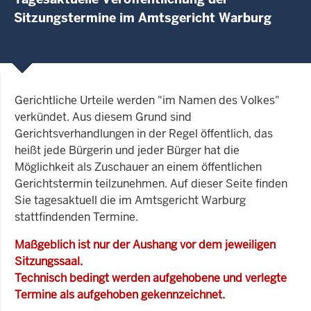
Sitzungstermine im Amtsgericht Warburg
Gerichtliche Urteile werden "im Namen des Volkes"
verkündet. Aus diesem Grund sind
Gerichtsverhandlungen in der Regel öffentlich, das
heißt jede Bürgerin und jeder Bürger hat die
Möglichkeit als Zuschauer an einem öffentlichen
Gerichtstermin teilzunehmen. Auf dieser Seite finden
Sie tagesaktuell die im Amtsgericht Warburg
stattfindenden Termine.
Maßgeblich ist nur der Aushang vor dem jeweiligen
Sitzungssaal.
Technisch bedingt werden aufgehobene und verlegte
Termine als aufgehoben gekennzeichnet.