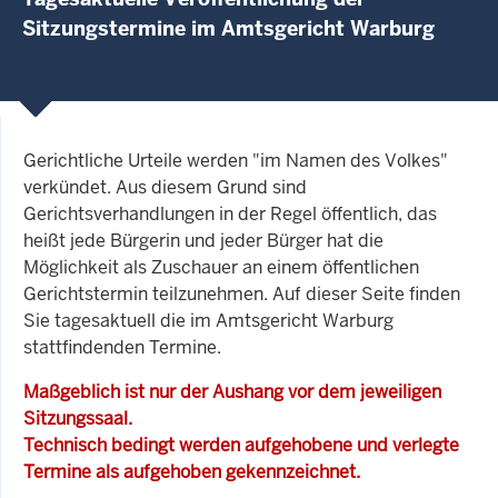
Sitzungstermine im Amtsgericht Warburg
Gerichtliche Urteile werden "im Namen des Volkes"
verkündet. Aus diesem Grund sind
Gerichtsverhandlungen in der Regel öffentlich, das
heißt jede Bürgerin und jeder Bürger hat die
Möglichkeit als Zuschauer an einem öffentlichen
Gerichtstermin teilzunehmen. Auf dieser Seite finden
Sie tagesaktuell die im Amtsgericht Warburg
stattfindenden Termine.
Maßgeblich ist nur der Aushang vor dem jeweiligen
Sitzungssaal.
Technisch bedingt werden aufgehobene und verlegte
Termine als aufgehoben gekennzeichnet.