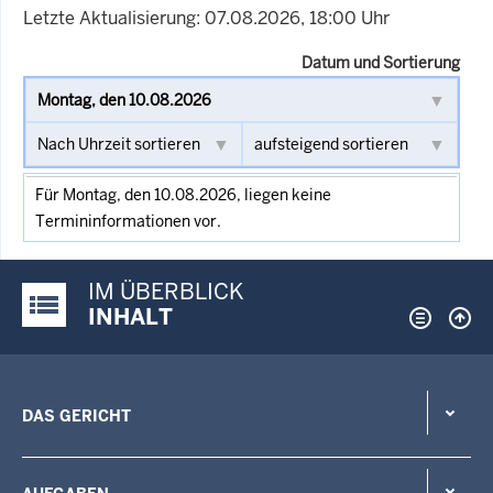
Letzte Aktualisierung: 07.08.2026, 18:00 Uhr
Datum und Sortierung
Für Montag, den 10.08.2026, liegen keine
Termininformationen vor.
IM ÜBERBLICK
Justiz-Portal im Überblick:
INHALT
DAS GERICHT