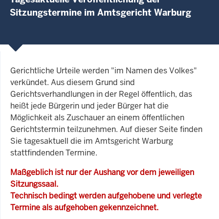
Sitzungstermine im Amtsgericht Warburg
Gerichtliche Urteile werden "im Namen des Volkes"
verkündet. Aus diesem Grund sind
Gerichtsverhandlungen in der Regel öffentlich, das
heißt jede Bürgerin und jeder Bürger hat die
Möglichkeit als Zuschauer an einem öffentlichen
Gerichtstermin teilzunehmen. Auf dieser Seite finden
Sie tagesaktuell die im Amtsgericht Warburg
stattfindenden Termine.
Maßgeblich ist nur der Aushang vor dem jeweiligen
Sitzungssaal.
Technisch bedingt werden aufgehobene und verlegte
Termine als aufgehoben gekennzeichnet.