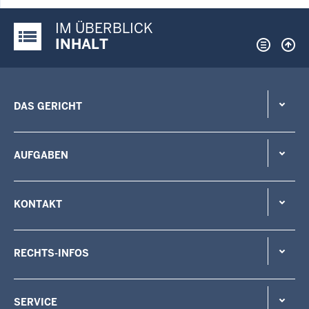
IM ÜBERBLICK
Justiz-Portal im Überblick:
INHALT
DAS GERICHT
AUFGABEN
KONTAKT
RECHTS-INFOS
SERVICE